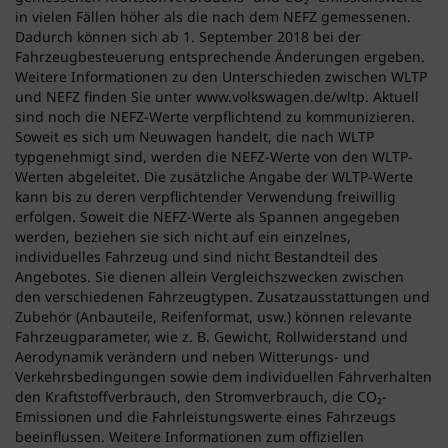
in vielen Fällen höher als die nach dem NEFZ gemessenen.
Dadurch können sich ab 1. September 2018 bei der
Fahrzeugbesteuerung entsprechende Änderungen ergeben.
Weitere Informationen zu den Unterschieden zwischen WLTP
und NEFZ finden Sie unter www.volkswagen.de/wltp. Aktuell
sind noch die NEFZ-Werte verpflichtend zu kommunizieren.
Soweit es sich um Neuwagen handelt, die nach WLTP
typgenehmigt sind, werden die NEFZ-Werte von den WLTP-
Werten abgeleitet. Die zusätzliche Angabe der WLTP-Werte
kann bis zu deren verpflichtender Verwendung freiwillig
erfolgen. Soweit die NEFZ-Werte als Spannen angegeben
werden, beziehen sie sich nicht auf ein einzelnes,
individuelles Fahrzeug und sind nicht Bestandteil des
Angebotes. Sie dienen allein Vergleichszwecken zwischen
den verschiedenen Fahrzeugtypen. Zusatzausstattungen und
Zubehör (Anbauteile, Reifenformat, usw.) können relevante
Fahrzeugparameter, wie z. B. Gewicht, Rollwiderstand und
Aerodynamik verändern und neben Witterungs- und
Verkehrsbedingungen sowie dem individuellen Fahrverhalten
den Kraftstoffverbrauch, den Stromverbrauch, die CO₂-
Emissionen und die Fahrleistungswerte eines Fahrzeugs
beeinflussen. Weitere Informationen zum offiziellen