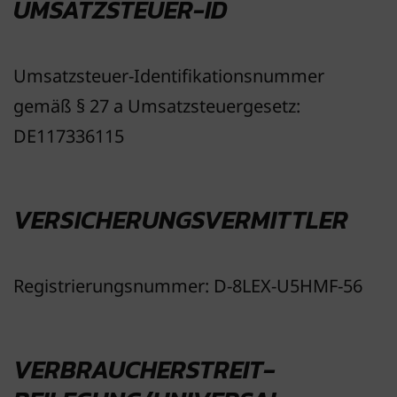
UMSATZSTEUER-ID
Umsatzsteuer-Identifikationsnummer
gemäß § 27 a Umsatzsteuergesetz:
DE117336115
VERSICHERUNGSVERMITTLER
Registrierungsnummer: D-8LEX-U5HMF-56
VERBRAUCHER­STREIT­