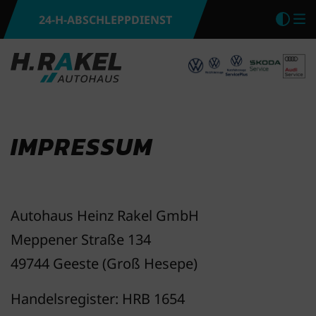
24-H-ABSCHLEPPDIENST
Kon
M
IMPRESSUM
Autohaus Heinz Rakel GmbH
Meppener Straße 134
49744 Geeste (Groß Hesepe)
Handelsregister: HRB 1654