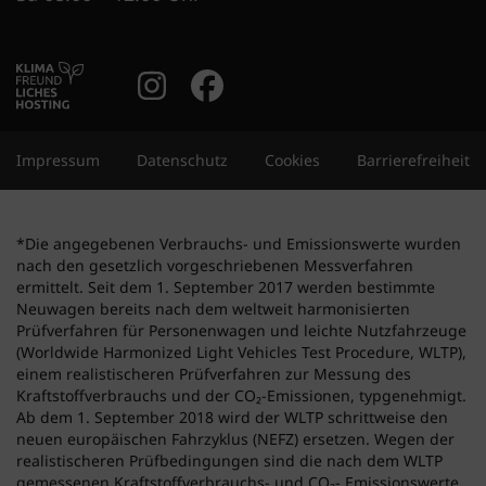
Instagram Account
Facebook Accoun
Impressum
Datenschutz
Cookies
Barrierefreiheit
*Die angegebenen Verbrauchs- und Emissionswerte wurden
nach den gesetzlich vorgeschriebenen Messverfahren
ermittelt. Seit dem 1. September 2017 werden bestimmte
Neuwagen bereits nach dem weltweit harmonisierten
Prüfverfahren für Personenwagen und leichte Nutzfahrzeuge
(Worldwide Harmonized Light Vehicles Test Procedure, WLTP),
einem realistischeren Prüfverfahren zur Messung des
Kraftstoffverbrauchs und der CO₂-Emissionen, typgenehmigt.
Ab dem 1. September 2018 wird der WLTP schrittweise den
neuen europäischen Fahrzyklus (NEFZ) ersetzen. Wegen der
realistischeren Prüfbedingungen sind die nach dem WLTP
gemessenen Kraftstoffverbrauchs- und CO₂- Emissionswerte