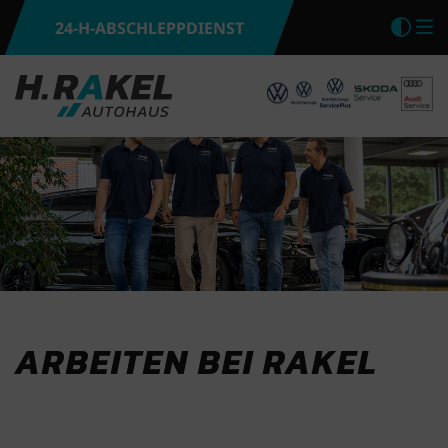
24-H-ABSCHLEPPDIENST
Kon
M
ARBEITEN BEI RAKEL