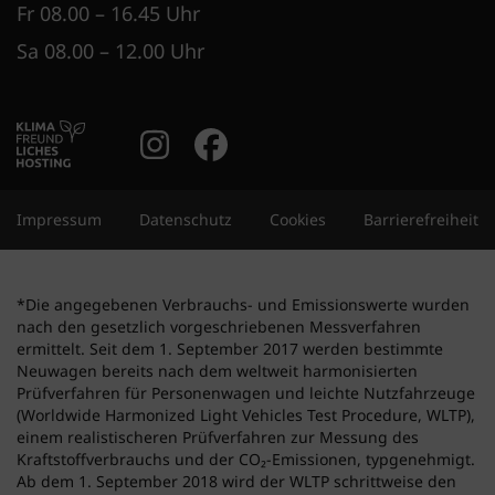
Fr 08.00 – 16.45 Uhr
Sa 08.00 – 12.00 Uhr
Instagram Account
Facebook Accoun
Impressum
Datenschutz
Cookies
Barrierefreiheit
*Die angegebenen Verbrauchs- und Emissionswerte wurden
nach den gesetzlich vorgeschriebenen Messverfahren
ermittelt. Seit dem 1. September 2017 werden bestimmte
Neuwagen bereits nach dem weltweit harmonisierten
Prüfverfahren für Personenwagen und leichte Nutzfahrzeuge
(Worldwide Harmonized Light Vehicles Test Procedure, WLTP),
einem realistischeren Prüfverfahren zur Messung des
Kraftstoffverbrauchs und der CO₂-Emissionen, typgenehmigt.
Ab dem 1. September 2018 wird der WLTP schrittweise den