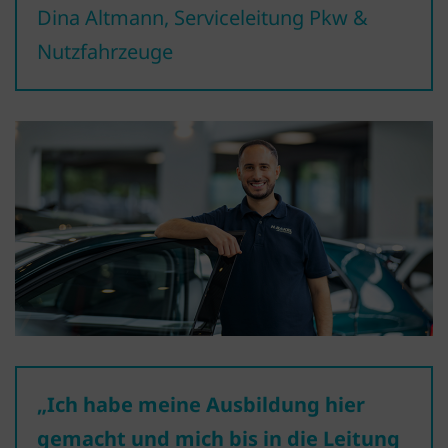
Dina Altmann, Serviceleitung Pkw &
Nutzfahrzeuge
„Ich habe meine Ausbildung hier
gemacht und mich bis in die Leitung