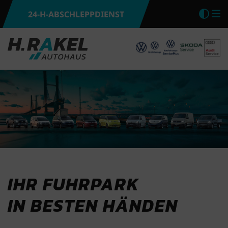
24-H-ABSCHLEPPDIENST
Kon
M
IHR FUHRPARK
IN BESTEN HÄNDEN