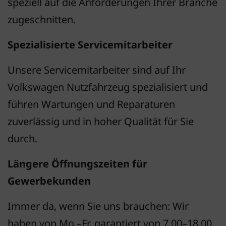
speziell auf die Anforderungen Ihrer Branche
zugeschnitten.
Spezialisierte Servicemitarbeiter
Unsere Servicemitarbeiter sind auf Ihr
Volkswagen Nutzfahrzeug spezialisiert und
führen Wartungen und Reparaturen
zuverlässig und in hoher Qualität für Sie
durch.
Längere Öffnungszeiten für
Gewerbekunden
Immer da, wenn Sie uns brauchen: Wir
haben von Mo.–Fr. garantiert von 7.00–18.00