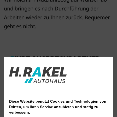
und bringen es nach Durchführung der
Arbeiten wieder zu Ihnen zurück. Bequemer
geht es nicht.
IHRE ANSPRECHPARTNER
Diese Website benutzt Cookies und Technologien von
Dritten, um ihren Service anzubieten und stetig zu
verbessern.