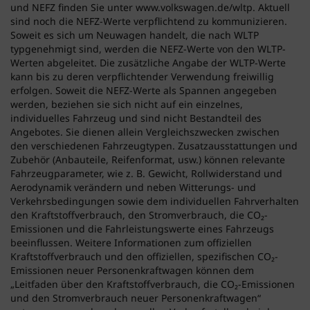
und NEFZ finden Sie unter www.volkswagen.de/wltp. Aktuell
sind noch die NEFZ-Werte verpflichtend zu kommunizieren.
Soweit es sich um Neuwagen handelt, die nach WLTP
typgenehmigt sind, werden die NEFZ-Werte von den WLTP-
Werten abgeleitet. Die zusätzliche Angabe der WLTP-Werte
kann bis zu deren verpflichtender Verwendung freiwillig
erfolgen. Soweit die NEFZ-Werte als Spannen angegeben
werden, beziehen sie sich nicht auf ein einzelnes,
individuelles Fahrzeug und sind nicht Bestandteil des
Angebotes. Sie dienen allein Vergleichszwecken zwischen
den verschiedenen Fahrzeugtypen. Zusatzausstattungen und
Zubehör (Anbauteile, Reifenformat, usw.) können relevante
Fahrzeugparameter, wie z. B. Gewicht, Rollwiderstand und
Aerodynamik verändern und neben Witterungs- und
Verkehrsbedingungen sowie dem individuellen Fahrverhalten
den Kraftstoffverbrauch, den Stromverbrauch, die CO₂-
Emissionen und die Fahrleistungswerte eines Fahrzeugs
beeinflussen. Weitere Informationen zum offiziellen
Kraftstoffverbrauch und den offiziellen, spezifischen CO₂-
Emissionen neuer Personenkraftwagen können dem
„Leitfaden über den Kraftstoffverbrauch, die CO₂-Emissionen
und den Stromverbrauch neuer Personenkraftwagen“