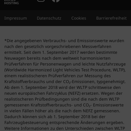
Impressum
Datenschutz
Cookies
Barrierefreiheit
*Die angegebenen Verbrauchs- und Emissionswerte wurden
nach den gesetzlich vorgeschriebenen Messverfahren
ermittelt. Seit dem 1. September 2017 werden bestimmte
Neuwagen bereits nach dem weltweit harmonisierten
Prüfverfahren für Personenwagen und leichte Nutzfahrzeuge
(Worldwide Harmonized Light Vehicles Test Procedure, WLTP),
einem realistischeren Prüfverfahren zur Messung des
Kraftstoffverbrauchs und der CO₂-Emissionen, typgenehmigt.
Ab dem 1. September 2018 wird der WLTP schrittweise den
neuen europäischen Fahrzyklus (NEFZ) ersetzen. Wegen der
realistischeren Prüfbedingungen sind die nach dem WLTP
gemessenen Kraftstoffverbrauchs- und CO₂- Emissionswerte
in vielen Fällen höher als die nach dem NEFZ gemessenen.
Dadurch können sich ab 1. September 2018 bei der
Fahrzeugbesteuerung entsprechende Änderungen ergeben.
Weitere Informationen zu den Unterschieden zwischen WLTP